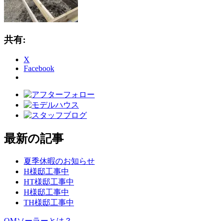
共有:
X
Facebook
最新の記事
夏季休暇のお知らせ
H様邸工事中
HT様邸工事中
H様邸工事中
TH様邸工事中
OMソーラーとは？