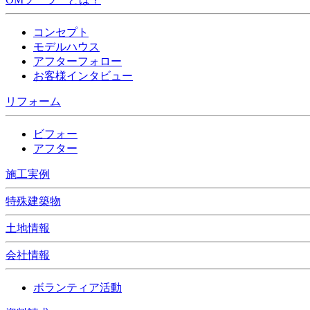
コンセプト
モデルハウス
アフターフォロー
お客様インタビュー
リフォーム
ビフォー
アフター
施工実例
特殊建築物
土地情報
会社情報
ボランティア活動