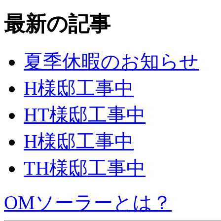
最新の記事
夏季休暇のお知らせ
H様邸工事中
HT様邸工事中
H様邸工事中
TH様邸工事中
OMソーラーとは？