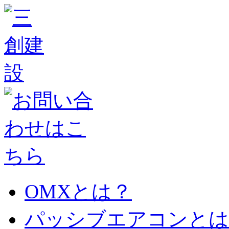
OMXとは？
パッシブエアコンとは