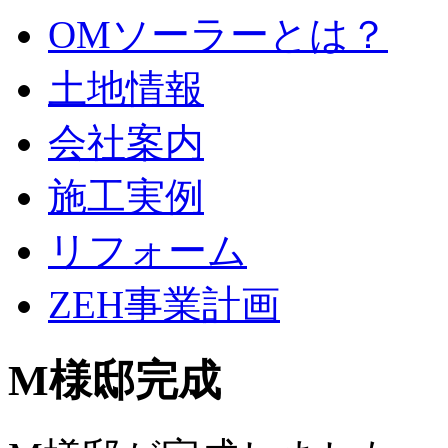
OMソーラーとは？
土地情報
会社案内
施工実例
リフォーム
ZEH事業計画
M様邸完成