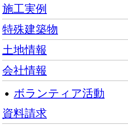
施工実例
特殊建築物
土地情報
会社情報
ボランティア活動
資料請求