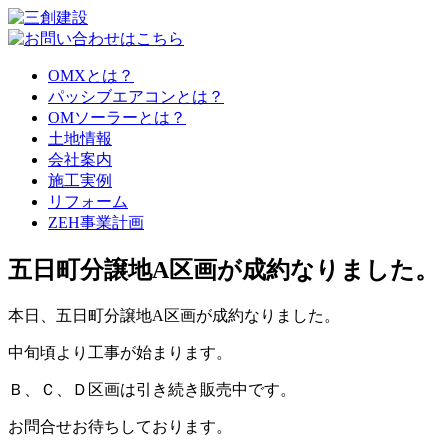
OMXとは？
パッシブエアコンとは？
OMソーラーとは？
土地情報
会社案内
施工実例
リフォーム
ZEH事業計画
五日町分譲地A区画が成約なりました。
本日、五日町分譲地A区画が成約なりました。
中旬頃より工事が始まります。
Ｂ、Ｃ、Ｄ区画は引き続き販売中です。
お問合せお待ちしております。