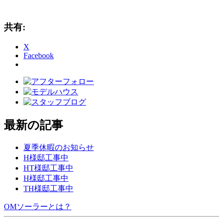
共有:
X
Facebook
最新の記事
夏季休暇のお知らせ
H様邸工事中
HT様邸工事中
H様邸工事中
TH様邸工事中
OMソーラーとは？