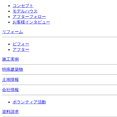
コンセプト
モデルハウス
アフターフォロー
お客様インタビュー
リフォーム
ビフォー
アフター
施工実例
特殊建築物
土地情報
会社情報
ボランティア活動
資料請求