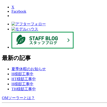
X
Facebook
最新の記事
夏季休暇のお知らせ
H様邸工事中
HT様邸工事中
H様邸工事中
TH様邸工事中
OMソーラーとは？