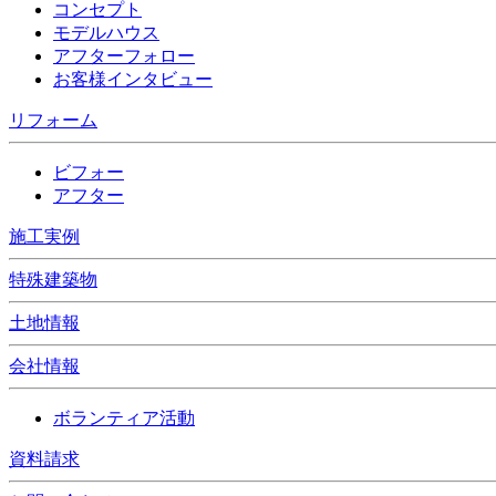
コンセプト
モデルハウス
アフターフォロー
お客様インタビュー
リフォーム
ビフォー
アフター
施工実例
特殊建築物
土地情報
会社情報
ボランティア活動
資料請求