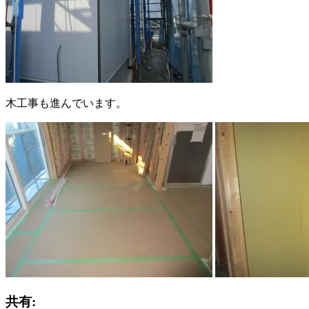
木工事も進んでいます。
共有: