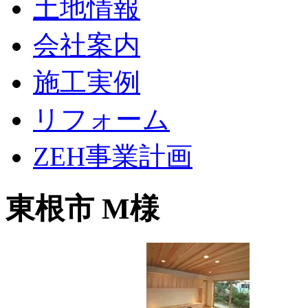
土地情報
会社案内
施工実例
リフォーム
ZEH事業計画
東根市 M様