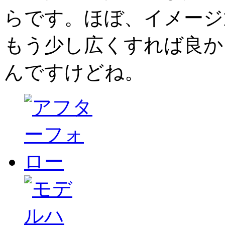
らです。ほぼ、イメージ
もう少し広くすれば良か
んですけどね。