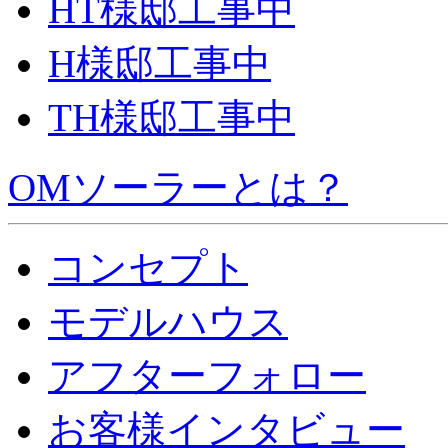
HT様邸工事中
H様邸工事中
TH様邸工事中
OMソーラーとは？
コンセプト
モデルハウス
アフターフォロー
お客様インタビュー