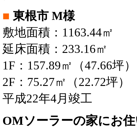
■
東根市 M様
敷地面積：1163.44㎡
延床面積：233.16㎡
1F：157.89㎡（47.66坪）
2F：75.27㎡（22.72坪）
平成22年4月竣工
OMソーラーの家にお住