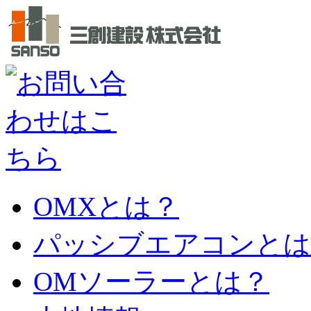
OMXとは？
パッシブエアコンとは
OMソーラーとは？