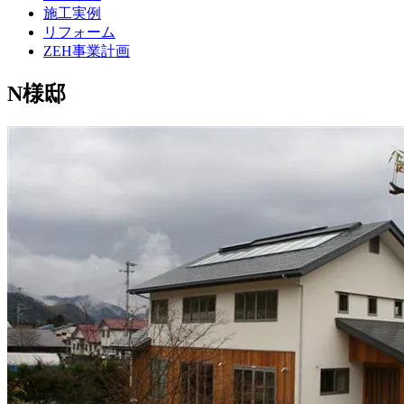
施工実例
リフォーム
ZEH事業計画
N様邸