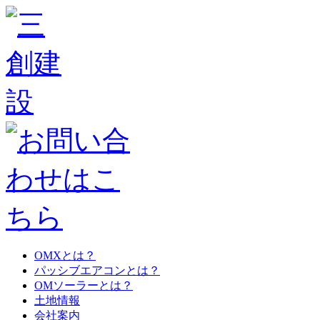
OMXとは？
パッシブエアコンとは？
OMソーラーとは？
土地情報
会社案内