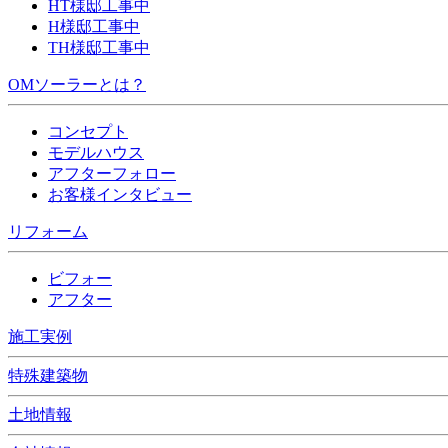
HT様邸工事中
H様邸工事中
TH様邸工事中
OMソーラーとは？
コンセプト
モデルハウス
アフターフォロー
お客様インタビュー
リフォーム
ビフォー
アフター
施工実例
特殊建築物
土地情報